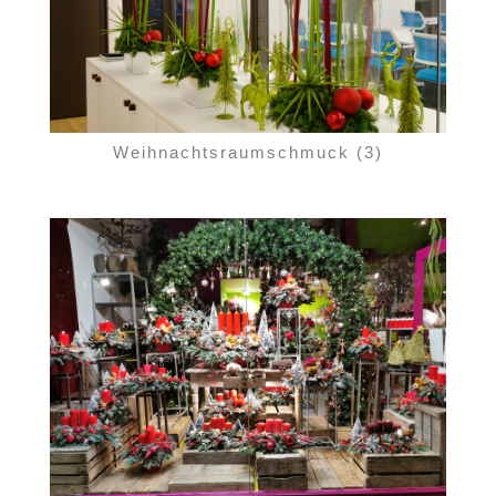
Weihnachtsraumschmuck (3)