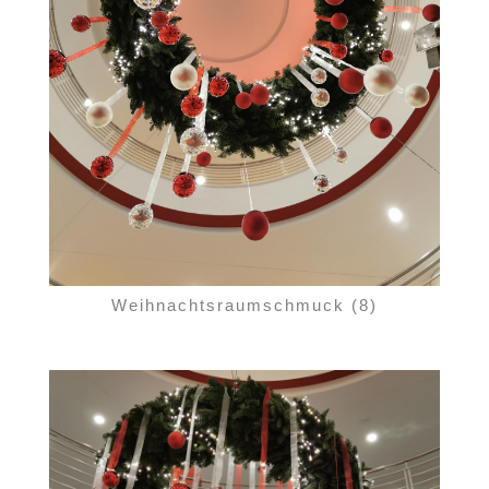
Weihnachtsraumschmuck (8)