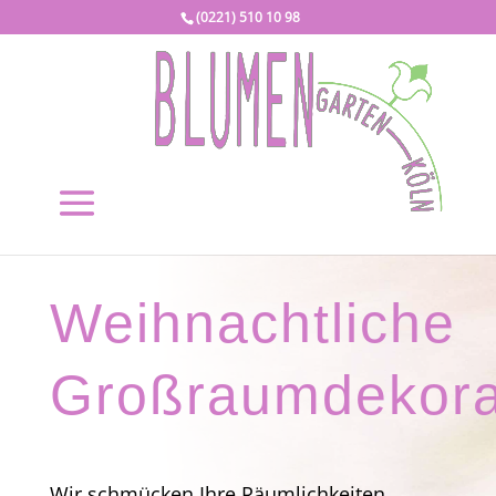
(0221) 510 10 98
Weihnachtliche
Großraumdekora
Wir schmücken Ihre Räumlichkeiten,