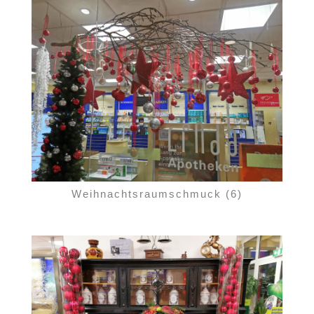
Weihnachtsraumschmuck (6)