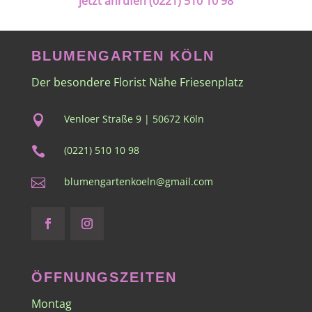
jetzt anrufen (0221) 510 10 98
BLUMENGARTEN KÖLN
Der besondere Florist Nähe Friesenplatz
Venloer Straße 9 | 50672 Köln

(0221) 510 10 98

blumengartenkoeln@gmail.com

ÖFFNUNGSZEITEN
Montag