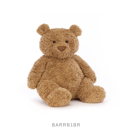
BARRB1BR