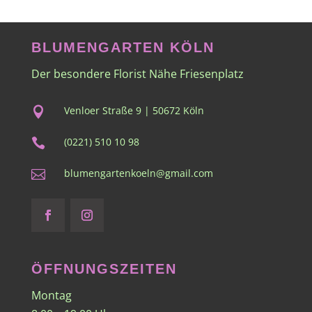
BLUMENGARTEN KÖLN
Der besondere Florist Nähe Friesenplatz
Venloer Straße 9 | 50672 Köln

(0221) 510 10 98

blumengartenkoeln@gmail.com

ÖFFNUNGSZEITEN
Montag